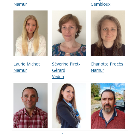
Namur
Gembloux
Laurie Michot
Séverine Piret-
Charlotte Procès
Namur
Gérard
Namur
Vedrin