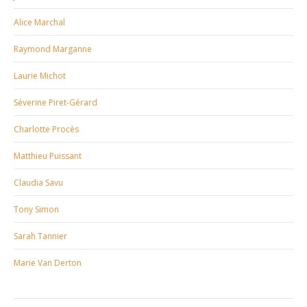
Alice Marchal
Raymond Marganne
Laurie Michot
Séverine Piret-Gérard
Charlotte Procès
Matthieu Puissant
Claudia Savu
Tony Simon
Sarah Tannier
Marie Van Derton