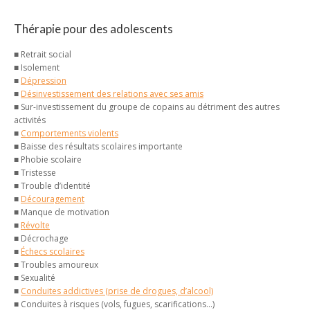
Thérapie pour des adolescents
■ Retrait social
■ Isolement
■
Dépression
■
Désinvestissement des relations avec ses amis
■ Sur-investissement du groupe de copains au détriment des autres
activités
■
Comportements violents
■ Baisse des résultats scolaires importante
■ Phobie scolaire
■ Tristesse
■ Trouble d’identité
■
Découragement
■ Manque de motivation
■
Révolte
■ Décrochage
■
Échecs scolaires
■ Troubles amoureux
■ Sexualité
■
Conduites addictives (prise de drogues, d’alcool)
■ Conduites à risques (vols, fugues, scarifications…)