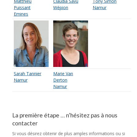
Matthieu
Claudia Savu
Tony Simon
Puissant
Wépion
Namur
Emines
Sarah Tannier
Marie Van
Namur
Derton
Namur
La première étape … n’hésitez pas à nous
contacter
Si vous désirez obtenir de plus amples informations ou si