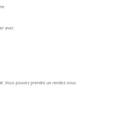
une
ler avec
iat. Vous pouvez prendre un rendez-vous