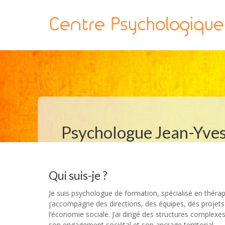
Psychologue Jean-Yves
Qui suis-je ?
centre psychologique
Je suis psychologue de formation, spécialisé en thérap
j’accompagne des directions, des équipes, des projets e
l’économie sociale. J’ai dirigé des structures complexes
son engagement sociétal et son ancrage territorial.