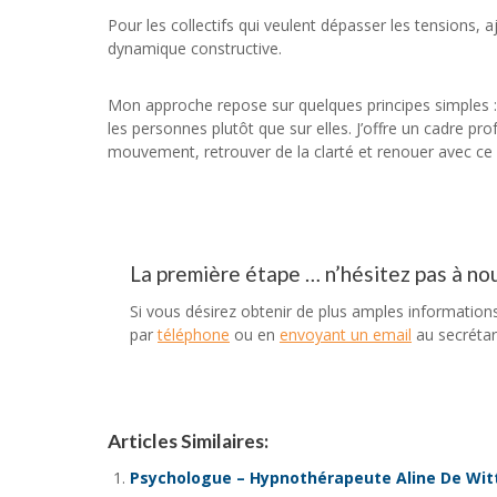
Pour les collectifs qui veulent dépasser les tensions,
dynamique constructive.
Mon approche repose sur quelques principes simples : 
les personnes plutôt que sur elles. J’offre un cadre 
mouvement, retrouver de la clarté et renouer avec ce q
La première étape … n’hésitez pas à no
Si vous désirez obtenir de plus amples information
par
téléphone
ou en
envoyant un email
au secrétari
Articles Similaires:
Psychologue – Hypnothérapeute Aline De Wit