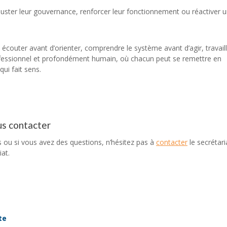
 ajuster leur gouvernance, renforcer leur fonctionnement ou réactiver 
écouter avant d’orienter, comprendre le système avant d’agir, travail
professionnel et profondément humain, où chacun peut se remettre en
ui fait sens.
us contacter
s ou si vous avez des questions, n’hésitez pas à
contacter
le secrétar
at.
te