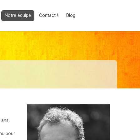
Notre équipe
Contact !
Blog
 ans,
nnu pour