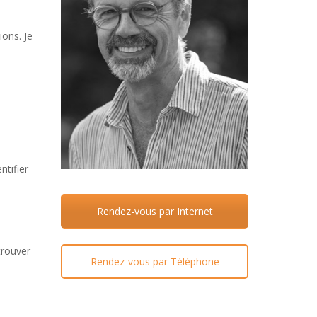
ons. Je
ntifier
Rendez-vous par Internet
trouver
Rendez-vous par Téléphone