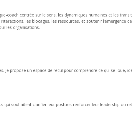
e-coach centrée sur le sens, les dynamiques humaines et les transiti
 interactions, les blocages, les ressources, et soutenir l’émergence de
r les organisations.
es. Je propose un espace de recul pour comprendre ce qui se joue, ide
qui souhaitent clarifier leur posture, renforcer leur leadership ou re