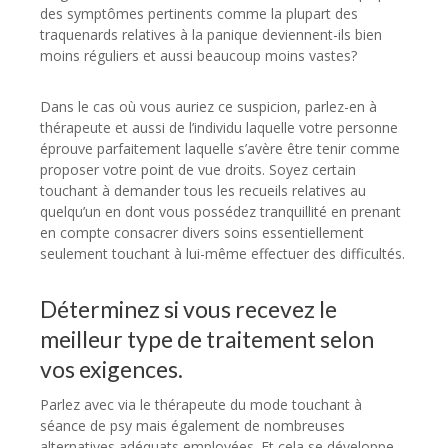
des symptômes pertinents comme la plupart des
traquenards relatives à la panique deviennent-ils bien
moins réguliers et aussi beaucoup moins vastes?
Dans le cas où vous auriez ce suspicion, parlez-en à
thérapeute et aussi de l’individu laquelle votre personne
éprouve parfaitement laquelle s’avère être tenir comme
proposer votre point de vue droits. Soyez certain
touchant à demander tous les recueils relatives au
quelqu’un en dont vous possédez tranquillité en prenant
en compte consacrer divers soins essentiellement
seulement touchant à lui-même effectuer des difficultés.
Déterminez si vous recevez le
meilleur type de traitement selon
vos exigences.
Parlez avec via le thérapeute du mode touchant à
séance de psy mais également de nombreuses
alternatives adéquats employées. Et cela se développe