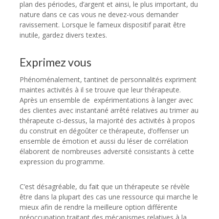
plan des périodes, d’argent et ainsi, le plus important, du
nature dans ce cas vous ne devez-vous demander
ravissement. Lorsque le fameux dispositif parait être
inutile, gardez divers textes.
Exprimez vous
Phénoménalement, tantinet de personnalités expriment
maintes activités à il se trouve que leur thérapeute.
Après un ensemble de expérimentations à langer avec
des clientes avec instantané arrêté relatives au trimer au
thérapeute ci-dessus, la majorité des activités à propos
du construit en dégoûter ce thérapeute, d’offenser un
ensemble de émotion et aussi du léser de corrélation
élaborent de nombreuses adversité consistants à cette
expression du programme.
C’est désagréable, du fait que un thérapeute se révèle
être dans la plupart des cas une ressource qui marche le
mieux afin de rendre la meilleure option différente
préoccupation traitant des mécanismes relatives à la