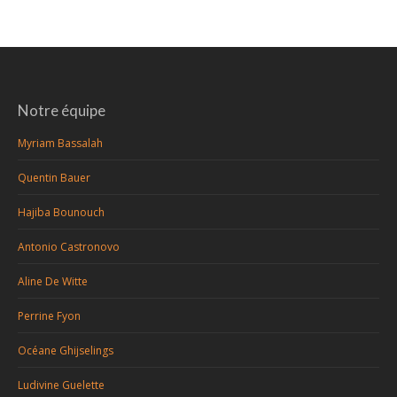
Notre équipe
Myriam Bassalah
Quentin Bauer
Hajiba Bounouch
Antonio Castronovo
Aline De Witte
Perrine Fyon
Océane Ghijselings
Ludivine Guelette