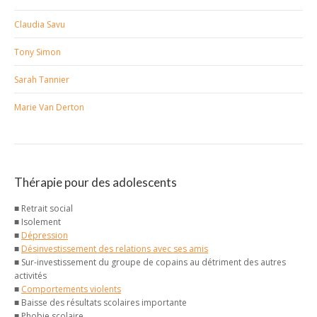
Claudia Savu
Tony Simon
Sarah Tannier
Marie Van Derton
Thérapie pour des adolescents
■ Retrait social
■ Isolement
■
Dépression
■
Désinvestissement des relations avec ses amis
■ Sur-investissement du groupe de copains au détriment des autres
activités
■
Comportements violents
■ Baisse des résultats scolaires importante
■ Phobie scolaire