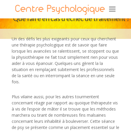
Que faire en cas d’échec de traitement ? 
Un des défis les plus exigeants pour ceux qui cherchent
une thérapie psychologique est de savoir que faire
lorsque les avancées se ralentissent, se stoppent ou que
la physiothérapie ne fait tout simplement rien pour vous
aider à vous épanouir. Quelques-uns gèrent la la
situation en remplaçant subitement les professionnels
de la santé ou en interrompant la séance en une seule
fois.
Plus vilaine aussi, pour les autres tourmentent
concernant réagir par rapport au quoique thérapeute vis
à vis de l’espoir de mâter il se trouve que les méthodes
marchera ou tirant de nombreuses fins malsaines
concernant leurs inhabilité à bouleverser. Cette séance
de psy se présente comme un placement essentiel sur le