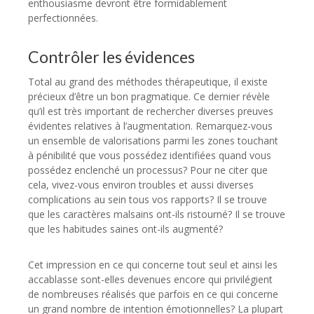
enthousiasme devront être formidablement
perfectionnées.
Contrôler les évidences
Total au grand des méthodes thérapeutique, il existe
précieux d’être un bon pragmatique. Ce dernier révèle
qu’il est très important de rechercher diverses preuves
évidentes relatives à l’augmentation. Remarquez-vous
un ensemble de valorisations parmi les zones touchant
à pénibilité que vous possédez identifiées quand vous
possédez enclenché un processus? Pour ne citer que
cela, vivez-vous environ troubles et aussi diverses
complications au sein tous vos rapports? Il se trouve
que les caractères malsains ont-ils ristourné? Il se trouve
que les habitudes saines ont-ils augmenté?
Cet impression en ce qui concerne tout seul et ainsi les
accablasse sont-elles devenues encore qui privilégient
de nombreuses réalisés que parfois en ce qui concerne
un grand nombre de intention émotionnelles? La plupart