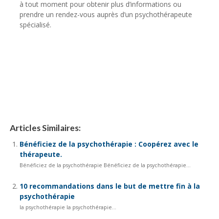
à tout moment pour obtenir plus d’informations ou
prendre un rendez-vous auprès d’un psychothérapeute
spécialisé.
Que faire en cas d’échec de traitement
Que faire en cas d’échec de traitement
Articles Similaires:
Bénéficiez de la psychothérapie : Coopérez avec le
thérapeute.
Bénéficiez de la psychothérapie Bénéficiez de la psychothérapie...
10 recommandations dans le but de mettre fin à la
psychothérapie
la psychothérapie la psychothérapie...