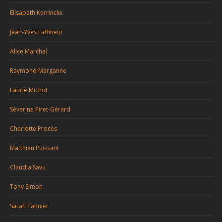
Elisabeth Kerrinckx
Jean-Yves Laffineur
Alice Marchal
Raymond Marganne
Laurie Michot
Séverine Piret-Gérard
Charlotte Procès
Matthieu Puissant
Claudia Savu
Tony Simon
Sarah Tannier