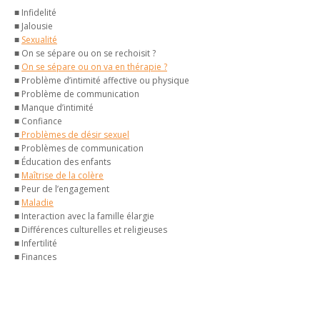
■ Infidelité
■ Jalousie
■
Sexualité
■ On se sépare ou on se rechoisit ?
■
On se sépare ou on va en thérapie ?
■ Problème d’intimité affective ou physique
■ Problème de communication
■ Manque d’intimité
■ Confiance
■
Problèmes de désir sexuel
■ Problèmes de communication
■ Éducation des enfants
■
Maîtrise de la colère
■ Peur de l’engagement
■
Maladie
■ Interaction avec la famille élargie
■ Différences culturelles et religieuses
■ Infertilité
■ Finances