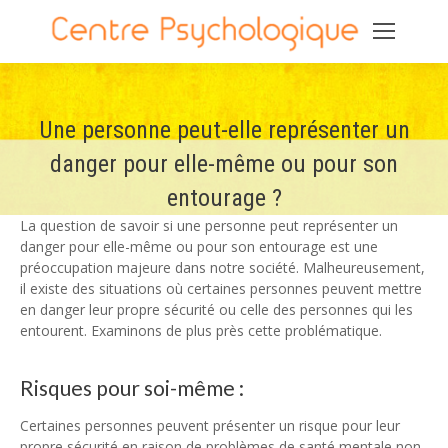
Une personne peut-elle représenter un
danger pour elle-même ou pour son
entourage ?
La question de savoir si une personne peut représenter un
danger pour elle-même ou pour son entourage est une
préoccupation majeure dans notre société. Malheureusement,
il existe des situations où certaines personnes peuvent mettre
en danger leur propre sécurité ou celle des personnes qui les
entourent. Examinons de plus près cette problématique.
Risques pour soi-même :
Certaines personnes peuvent présenter un risque pour leur
propre sécurité en raison de problèmes de santé mentale non