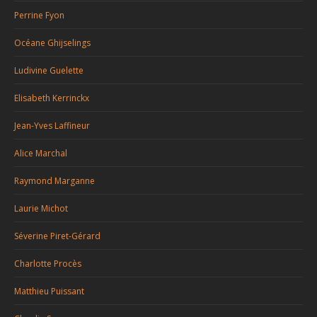
Perrine Fyon
Océane Ghijselings
Ludivine Guelette
Elisabeth Kerrinckx
Jean-Yves Laffineur
Alice Marchal
Raymond Marganne
Laurie Michot
Séverine Piret-Gérard
Charlotte Procès
Matthieu Puissant