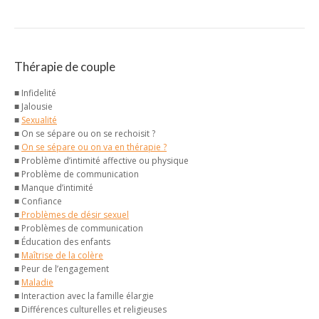
Thérapie de couple
■ Infidelité
■ Jalousie
■
Sexualité
■ On se sépare ou on se rechoisit ?
■
On se sépare ou on va en thérapie ?
■ Problème d’intimité affective ou physique
■ Problème de communication
■ Manque d’intimité
■ Confiance
■
Problèmes de désir sexuel
■ Problèmes de communication
■ Éducation des enfants
■
Maîtrise de la colère
■ Peur de l’engagement
■
Maladie
■ Interaction avec la famille élargie
■ Différences culturelles et religieuses