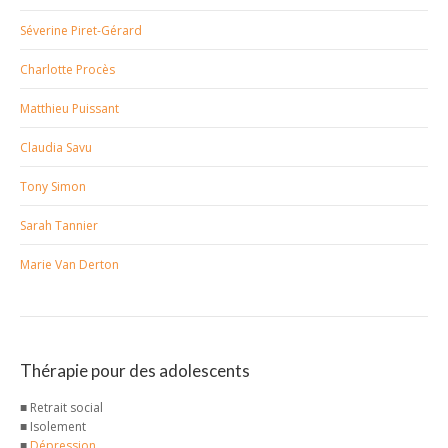
Séverine Piret-Gérard
Charlotte Procès
Matthieu Puissant
Claudia Savu
Tony Simon
Sarah Tannier
Marie Van Derton
Thérapie pour des adolescents
■ Retrait social
■ Isolement
■
Dépression