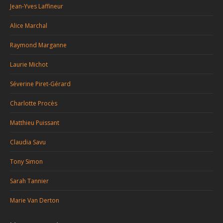
Jean-Yves Laffineur
Alice Marchal
Raymond Marganne
Laurie Michot
Séverine Piret-Gérard
Charlotte Procès
Matthieu Puissant
Claudia Savu
Tony Simon
Sarah Tannier
Marie Van Derton