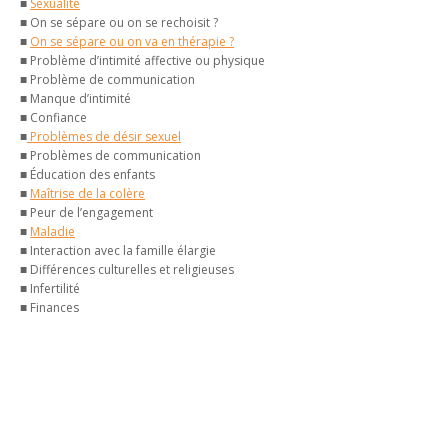
■
Sexualité
■ On se sépare ou on se rechoisit ?
■
On se sépare ou on va en thérapie ?
■ Problème d’intimité affective ou physique
■ Problème de communication
■ Manque d’intimité
■ Confiance
■
Problèmes de désir sexuel
■ Problèmes de communication
■ Éducation des enfants
■
Maîtrise de la colère
■ Peur de l’engagement
■
Maladie
■ Interaction avec la famille élargie
■ Différences culturelles et religieuses
■ Infertilité
■ Finances