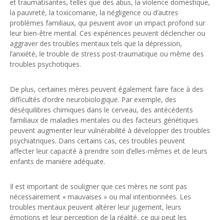
et traumatisantes, telles que des abus, la violence domestique,
la pauvreté, la toxicomanie, la négligence ou d’autres
problèmes familiaux, qui peuvent avoir un impact profond sur
leur bien-être mental. Ces expériences peuvent déclencher ou
aggraver des troubles mentaux tels que la dépression,
l’anxiété, le trouble de stress post-traumatique ou même des
troubles psychotiques.
Mères malades mentales
De plus, certaines mères peuvent également faire face à des
difficultés d’ordre neurobiologique. Par exemple, des
déséquilibres chimiques dans le cerveau, des antécédents
familiaux de maladies mentales ou des facteurs génétiques
peuvent augmenter leur vulnérabilité à développer des troubles
psychiatriques. Dans certains cas, ces troubles peuvent
affecter leur capacité à prendre soin d’elles-mêmes et de leurs
enfants de manière adéquate.
Mères malades mentales
Il est important de souligner que ces mères ne sont pas
nécessairement « mauvaises » ou mal intentionnées. Les
troubles mentaux peuvent altérer leur jugement, leurs
émotions et leur perception de la réalité, ce qui peut les