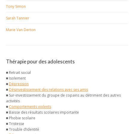
Tony Simon
Sarah Tannier
Marie Van Derton
Thérapie pour des adolescents
■ Retrait social
■ Isolement
■
Dépression
■
Désinvestissement des relations avec ses amis
■ Sur-investissement du groupe de copains au détriment des autres
activités
■
Comportements violents
■ Baisse des résultats scolaires importante
■ Phobie scolaire
■ Tristesse
■ Trouble d’identité