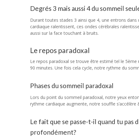
Degrés 3 mais aussi 4 du sommeil seul
Durant toutes stades 3 ainsi que 4, une entrons dans u
cardiaque ralentissent, ces ondes cérébrales ralentissen
aussi sur la face touchant à bruits.
Le repos paradoxal
Le repos paradoxal se trouve être estimé tel le 5èm
90 minutes. Une fois cela cycle, notre rythme du somm
Phases du sommeil paradoxal
Lors du point du sommeil paradoxal, notre yeux enton
rythme cardiaque augmente, notre souffle s’accélère
Le fait que se passe-t-il quand tu pa
profondément?