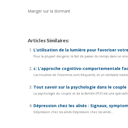
Manger sur la dormant
Tout savoir sur le sommeil profond
Tout savoir sur le sommeil profond
Articles Similaires:
L’utilisation de la lumière pour favoriser votr
Pour la plupart des gens, le fait de passer du temps dans un e
c: L’approche cognitivo-comportementale fa
Les troubles de l’insomnie sont fréquents, et un véritable trai
Tout savoir sur la psychologie dans le couple 
La psychologie du couple et de la famille (PCF) est une spéciali
Dépression chez les aînés : Signaux, symptom
Dépression chez les aînés Dépression chez les aînés...