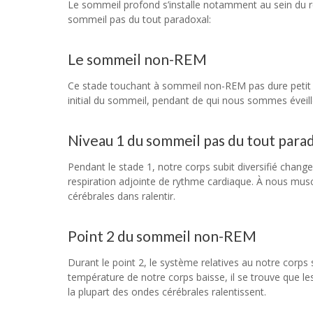
Le sommeil profond s’installe notamment au sein du r
sommeil pas du tout paradoxal:
Le sommeil non-REM
Ce stade touchant à sommeil non-REM pas dure petit q
initial du sommeil, pendant de qui nous sommes éveil
Niveau 1 du sommeil pas du tout para
Pendant le stade 1, notre corps subit diversifié chang
respiration adjointe de rythme cardiaque. À nous mus
cérébrales dans ralentir.
Point 2 du sommeil non-REM
Durant le point 2, le système relatives au notre corp
température de notre corps baisse, il se trouve que l
la plupart des ondes cérébrales ralentissent.