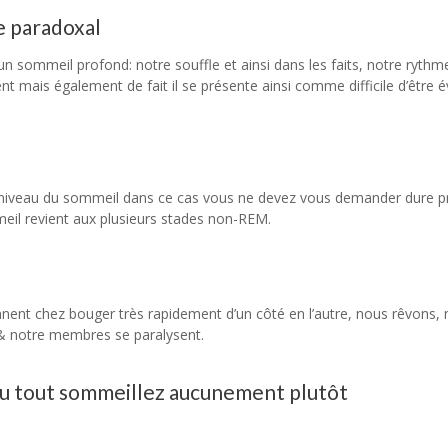
e paradoxal
n sommeil profond: notre souffle et ainsi dans les faits, notre rythm
t mais également de fait il se présente ainsi comme difficile d’être év
e niveau du sommeil dans ce cas vous ne devez vous demander dure 
eil revient aux plusieurs stades non-REM.
nent chez bouger très rapidement d’un côté en l’autre, nous rêvons, 
 & notre membres se paralysent.
s du tout sommeillez aucunement plutôt