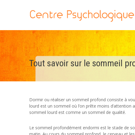
Tout savoir sur le sommeil pr
Dormir ou réaliser un sommeil profond consiste à vou
lourd est un sommeil où l’on prête moins d’attention 
sommeil lourd est comme un sommeil de qualité.
Le sommeil profondément endormi est le stade de somm
matin. Au cours du sommeil profond, le cerveau et les 