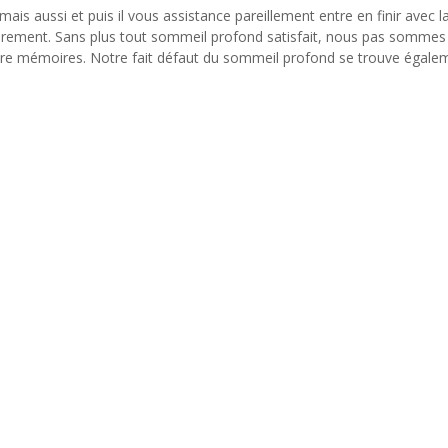
is aussi et puis il vous assistance pareillement entre en finir avec l
lièrement. Sans plus tout sommeil profond satisfait, nous pas sommes
nôtre mémoires. Notre fait défaut du sommeil profond se trouve égale