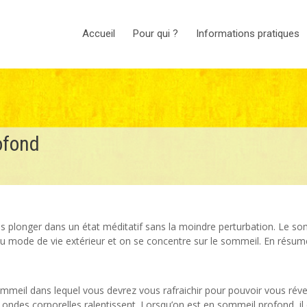
Accueil
Pour qui ?
Informations pratiques
ofond
s plonger dans un état méditatif sans la moindre perturbation. Le s
au mode de vie extérieur et on se concentre sur le sommeil. En résumé
eil dans lequel vous devrez vous rafraichir pour pouvoir vous réveil
ondes corporelles ralentissent. Lorsqu’on est en sommeil profond, il 