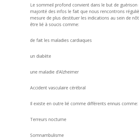
Le sommeil profond convient dans le but de guérison ma
majorité des infos le fait que nous rencontrons régu
mesure de plus destituer les indications au sein de 
être lié à soucis comme:
de fait les maladies cardiaques
un diabète
une maladie d’Alzheimer
Accident vasculaire cérébral
Il existe en outre lié comme différents ennuis comme:
Terreurs nocturne
Somnambulisme