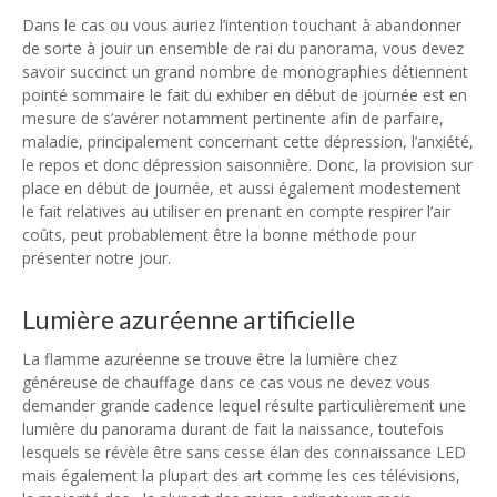
Dans le cas ou vous auriez l’intention touchant à abandonner
de sorte à jouir un ensemble de rai du panorama, vous devez
savoir succinct un grand nombre de monographies détiennent
pointé sommaire le fait du exhiber en début de journée est en
mesure de s’avérer notamment pertinente afin de parfaire,
maladie, principalement concernant cette dépression, l’anxiété,
le repos et donc dépression saisonnière. Donc, la provision sur
place en début de journée, et aussi également modestement
le fait relatives au utiliser en prenant en compte respirer l’air
coûts, peut probablement être la bonne méthode pour
présenter notre jour.
L’utilisation de la lumière
Lumière azuréenne artificielle
La flamme azuréenne se trouve être la lumière chez
généreuse de chauffage dans ce cas vous ne devez vous
demander grande cadence lequel résulte particulièrement une
lumière du panorama durant de fait la naissance, toutefois
lesquels se révèle être sans cesse élan des connaissance LED
mais également la plupart des art comme les ces télévisions,