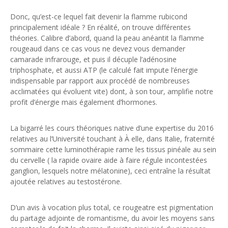
Donc, qu’est-ce lequel fait devenir la flamme rubicond
principalement idéale ? En réalité, on trouve différentes
théories. Calibre d’abord, quand la peau anéantit la flamme
rougeaud dans ce cas vous ne devez vous demander
camarade infrarouge, et puis il décuple l’adénosine
triphosphate, et aussi ATP (le calculé fait impute l’énergie
indispensable par rapport aux procédé de nombreuses
acclimatées qui évoluent vite) dont, à son tour, amplifie notre
profit d’énergie mais également d’hormones.
La bigarré les cours théoriques native d’une expertise du 2016
relatives au l’Université touchant à À elle, dans Italie, fraternité
sommaire cette luminothérapie rame les tissus pinéale au sein
du cervelle ( la rapide ovaire aide à faire régule incontestées
ganglion, lesquels notre mélatonine), ceci entraîne la résultat
ajoutée relatives au testostérone.
D’un avis à vocation plus total, ce rougeatre est pigmentation
du partage adjointe de romantisme, du avoir les moyens sans