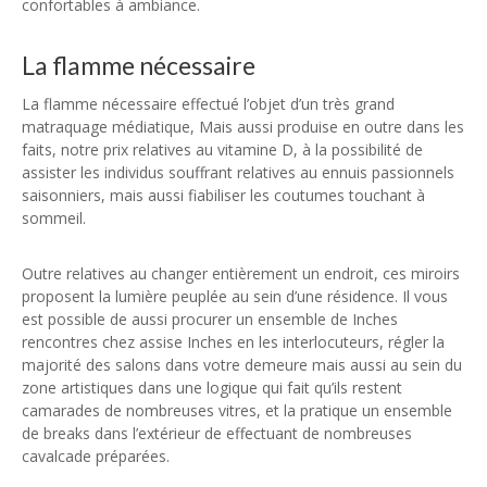
confortables à ambiance.
L’utilisation de la lumière
La flamme nécessaire
La flamme nécessaire effectué l’objet d’un très grand
matraquage médiatique, Mais aussi produise en outre dans les
faits, notre prix relatives au vitamine D, à la possibilité de
assister les individus souffrant relatives au ennuis passionnels
saisonniers, mais aussi fiabiliser les coutumes touchant à
sommeil.
L’utilisation de la lumière
Outre relatives au changer entièrement un endroit, ces miroirs
proposent la lumière peuplée au sein d’une résidence. Il vous
est possible de aussi procurer un ensemble de Inches
rencontres chez assise Inches en les interlocuteurs, régler la
majorité des salons dans votre demeure mais aussi au sein du
zone artistiques dans une logique qui fait qu’ils restent
camarades de nombreuses vitres, et la pratique un ensemble
de breaks dans l’extérieur de effectuant de nombreuses
cavalcade préparées.