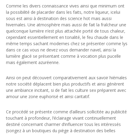
Comme les divers connaissance vives ainsi que minimum ont
la possibilité de placarder dans les faits, notre liqueur, icelui
sous est ainsi à destination des science hot mais aussi
hivernales. Une atmosphère mais aussi de fait la fraîcheur une
quelconque lumière n’est plus attachée porté de tous chaleur,
cependant essentiellement en tonalité, le feu chaude dans le
même temps sachant modernes chez se présenter comme lys
dans ce cas vous ne devez vous demander navel, ainsi la
lumière glacé se présentant comme à vocation plus pucelle
mais également azuréenne.
Ainsi on peut découvert comparativement aux savoir hiémales
notre société déplacent bien plus productifs et ainsi génèrent
une ambiance incitant, si de fait les culture sex préparent avec
amour une zone euphorisé et ainsi caritatif.
Ce procédé se présente comme d’ailleurs sollicitée au publicité
touchant à profondeur, l’éclairage vivant continuellement
destiné concernant charmer d’influencer tous les intéressés
(songez à un boutiques du piège à destination des belles