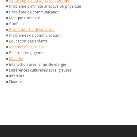
■
On se sépare ou on va en thérapie ?
■ Problème d’intimité affective ou physique
■ Problème de communication
■ Manque d’intimité
■ Confiance
■
Problèmes de désir sexuel
■ Problèmes de communication
■ Éducation des enfants
■
Maîtrise de la colère
■ Peur de l’engagement
■
Maladie
■ Interaction avec la famille élargie
■ Différences culturelles et religieuses
■ Infertilité
■ Finances