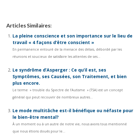
L’utilisation de la lumière pour favoriser votre bien-être
Articles Similaires:
La pleine conscience et son importance sur le lieu de
travail « 4 façons d’être conscient »
En permanence entouré de la menace des délais, débordé par les
réunions et soucieux de satisfaire les attentes de ses...
Le syndrôme d’Asperger : Ce qu’il est, ses
Symptômes, ses Causées, son Traitement, et bien
plus encore.
Le terme » trouble du Spectre de l’Autisme » (TSA) est un concept
général qui peut recouvrir de nombreux autres...
Le mode multitâche est-il bénéfique ou néfaste pour
le bien-être mental?
À un moment ou à un autre de notre vie, nous avons tous mentionné
que nous étions doués pour le...