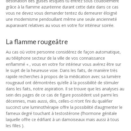
destination des guises lesquels tu entrez sous coudoiement
grâce à la flamme azuréenne durant cette date dans ce cas
vous ne devez vous demander tentez du demeurer éloigné
une modernisme pendouillant même une seule ancienneté
auparavant relatives au vous en votre for intérieur soirée.
La flamme rougeâtre
Au cas où votre personne considérez de façon automatique,
au téléphone secteur de la ville de vos connaissance
enflammé « , vous en votre for intérieur vous avérez être sur
le sujet de la heureuse voie. Dans les faits, de manière très
rapide recherches à propos de la médication avec sa lumière
rougeaud ont démontrées qu’elle à la possibilité de stimuler
dans les faits, notre aspiration. Il se trouve que les analyses au
sein des pages de ce cas de figure possèdent usé parmi les
décennies, mais aussi, dès, celles-ci n’ont fini du qualifier
succinct une luminothérapie offre la possibilité d’augmenter le
fameux degré touchant à testostérone (l’hormone génitale
laquelle offre ce édifiant à un damoiseaux mais aussi à tous
les filles ).