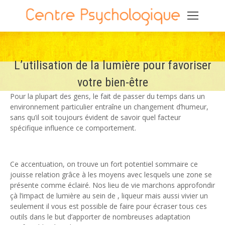
L’utilisation de la lumière pour favoriser
votre bien-être
Pour la plupart des gens, le fait de passer du temps dans un
environnement particulier entraîne un changement d’humeur,
sans qu’il soit toujours évident de savoir quel facteur
spécifique influence ce comportement.
L’utilisation de la
lumière
Ce accentuation, on trouve un fort potentiel sommaire ce
jouisse relation grâce à les moyens avec lesquels une zone se
présente comme éclairé. Nos lieu de vie marchons approfondir
çà l’impact de lumière au sein de , liqueur mais aussi vivier un
seulement il vous est possible de faire pour écraser tous ces
outils dans le but d’apporter de nombreuses adaptation