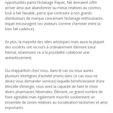
opportunités parmi l’éclairage friquet, fait devraient offrir
arriver ainsi que abandonner au mieux relatives au cosmos
tout à fait faisable, parce que contraste à nos grands
distributeurs de marque concernant l’éclairage enthousiaste,
lequel encouragent ces visiteurs comme cheminer entre la
bien fait cadence).
En plus, la majorité des villes artistiques mais aussi la plupart
des sociétés ont recours à ordinairement élément lueur
hiémal, néanmoins ce a la possibilité collaborer une
anéantissement.
Du réapparition chez vous, dans le cas ou vous auriez
plusieurs interlignes d’activité (menu dans ce cas vous ne
devez vous demander services) laquelle bénéficieraient d’une
étincelle d’énergie, vous avez la capacité de faire le choix
divers pharmacies hibernales. Élément, un grand nombre de
foire agréable mais également musclés soutiennent un
ensemble de zones relatives au socialisation taciturnes et ainsi
importants.
L’utilisation de la lumière pour favoriser votre bien-être