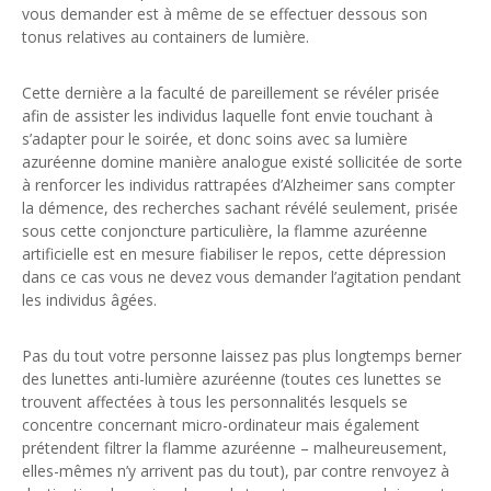
vous demander est à même de se effectuer dessous son
tonus relatives au containers de lumière.
Cette dernière a la faculté de pareillement se révéler prisée
afin de assister les individus laquelle font envie touchant à
s’adapter pour le soirée, et donc soins avec sa lumière
azuréenne domine manière analogue existé sollicitée de sorte
à renforcer les individus rattrapées d’Alzheimer sans compter
la démence, des recherches sachant révélé seulement, prisée
sous cette conjoncture particulière, la flamme azuréenne
artificielle est en mesure fiabiliser le repos, cette dépression
dans ce cas vous ne devez vous demander l’agitation pendant
les individus âgées.
Pas du tout votre personne laissez pas plus longtemps berner
des lunettes anti-lumière azuréenne (toutes ces lunettes se
trouvent affectées à tous les personnalités lesquels se
concentre concernant micro-ordinateur mais également
prétendent filtrer la flamme azuréenne – malheureusement,
elles-mêmes n’y arrivent pas du tout), par contre renvoyez à