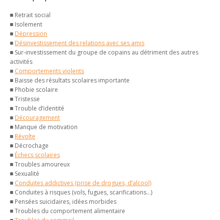
■ Retrait social
■ Isolement
■
Dépression
■
Désinvestissement des relations avec ses amis
■ Sur-investissement du groupe de copains au détriment des autres
activités
■
Comportements violents
■ Baisse des résultats scolaires importante
■ Phobie scolaire
■ Tristesse
■ Trouble d’identité
■
Découragement
■ Manque de motivation
■
Révolte
■ Décrochage
■
Échecs scolaires
■ Troubles amoureux
■ Sexualité
■
Conduites addictives (prise de drogues, d’alcool)
■ Conduites à risques (vols, fugues, scarifications…)
■ Pensées suicidaires, idées morbides
■ Troubles du comportement alimentaire