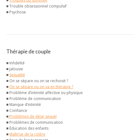
■
Troubles du sommeil
■ Trouble obsessionnel compulsif
■ Psychose
Thérapie de couple
■ Infidelité
■ Jalousie
■
Sexualité
■ On se sépare ou on se rechoisit ?
■
On se sépare ou on va en thérapie ?
■ Problème d’intimité affective ou physique
■ Problème de communication
■ Manque d’intimité
■ Confiance
■
Problèmes de désir sexuel
■ Problèmes de communication
■ Éducation des enfants
■
Maîtrise de la colère