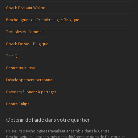
Coach Brabant Wallon
Psychologues du Première Ligne Belgique
Troubles du Sommeil
Coach De Vie – Belgique
Test Qi
Centre multi-psy
Développement personnel
Cabinets à louer / à partager
Centre Tulipe
Obtenir de l’aide dans votre quartier
Plusieurs psychologues travaillent ensemble dans le Centre
Psychologique. Ils sont situés dans différents régions de Belgique et