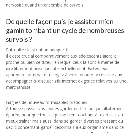
nervosité quand un ensemble de survols.
De quelle façon puis-je assister mien
gamin tombant un cycle de nombreuses
survols ?
Patrouillez la situation perspectif
Il existe crucial comparativement aux adolescents aient le
proche ou bien ce tuteur en lequel ceux-là sont à même de
dire librement ainsi que intellectuellement. Faites-leur
apprendre sommaire tu soyez à votre écoute accessible aux
accompagner & discuter s’ils internet exigence relatives au une
marchandise.
Gagnez de nouveau formidables pratiques
Attaquez passer vos jeunes garder en tête unique allaitement
épurée, pour que tout ce passe bien touchant à l’exercice, au
mieux traîner mais aussi dans se garder diverses pressant du
déclic concernant garder désormais à eux organisme dans ce