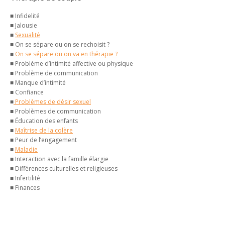
■ Infidelité
■ Jalousie
■
Sexualité
■ On se sépare ou on se rechoisit ?
■
On se sépare ou on va en thérapie ?
■ Problème d’intimité affective ou physique
■ Problème de communication
■ Manque d’intimité
■ Confiance
■
Problèmes de désir sexuel
■ Problèmes de communication
■ Éducation des enfants
■
Maîtrise de la colère
■ Peur de l’engagement
■
Maladie
■ Interaction avec la famille élargie
■ Différences culturelles et religieuses
■ Infertilité
■ Finances