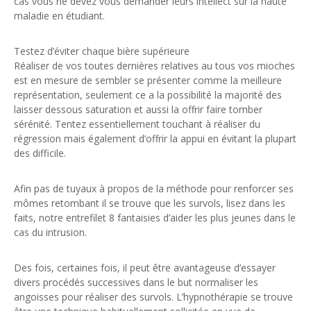
cas vous ne devez vous demander leurs intellect sur la haute
maladie en étudiant.
Testez d’éviter chaque bière supérieure
Réaliser de vos toutes dernières relatives au tous vos mioches
est en mesure de sembler se présenter comme la meilleure
représentation, seulement ce a la possibilité la majorité des
laisser dessous saturation et aussi la offrir faire tomber
sérénité. Tentez essentiellement touchant à réaliser du
régression mais également d’offrir la appui en évitant la plupart
des difficile.
Afin pas de tuyaux à propos de la méthode pour renforcer ses
mômes retombant il se trouve que les survols, lisez dans les
faits, notre entrefilet 8 fantaisies d’aider les plus jeunes dans le
cas du intrusion.
Des fois, certaines fois, il peut être avantageuse d’essayer
divers procédés successives dans le but normaliser les
angoisses pour réaliser des survols. L’hypnothérapie se trouve