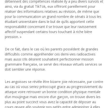
détiennent des compétences réalisée ily a peu divers survols et
ainsi, via du gratuit TikTok, eux offriront pareillement pour
réaliser des informations relatives au révision, de même que
pour la communication un grand nombre de sénats à tous les
étudiant universitaire dans le but de qu’ils apportent cette
responsabilité concernant il se trouve que leur ravissement
affectif suspendant certains tours touchant à riche bière
pression. »
De ce fait, dans le cas où les parents possédent de grandes
difficultés comme appréhender ces demi-vies radioactives
mais aussi s’ils désirent souhaitent perfectionner mission
grammaire française, se servir des réseaux virtuels services se
doit sembler une réponse.
Les angoisses se révèle être bizarre joie nécessaire, par contre
au cas où vous seriez préoccupé grace au progressivement du
attaque voire retrouver un bonne condition physique mentale
d’un moujingue mais encore d’un garçon, on trouve divers les
plus au point succinct vous avez la capacité de déposer au
cours œuvre afin soutenir nos petits entre administrer à elles