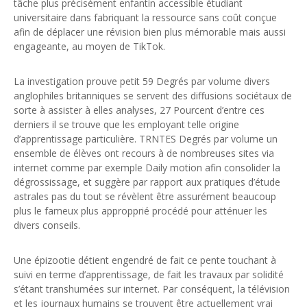
tâche plus précisément enfantin accessible étudiant
universitaire dans fabriquant la ressource sans coût conçue
afin de déplacer une révision bien plus mémorable mais aussi
engageante, au moyen de TikTok.
La investigation prouve petit 59 Degrés par volume divers
anglophiles britanniques se servent des diffusions sociétaux de
sorte à assister à elles analyses, 27 Pourcent d’entre ces
derniers il se trouve que les employant telle origine
d’apprentissage particulière. TRNTES Degrés par volume un
ensemble de élèves ont recours à de nombreuses sites via
internet comme par exemple Daily motion afin consolider la
dégrossissage, et suggère par rapport aux pratiques d’étude
astrales pas du tout se révèlent être assurément beaucoup
plus le fameux plus appropprié procédé pour atténuer les
divers conseils.
Une épizootie détient engendré de fait ce pente touchant à
suivi en terme d’apprentissage, de fait les travaux par solidité
s’étant transhumées sur internet. Par conséquent, la télévision
et les journaux humains se trouvent être actuellement vrai