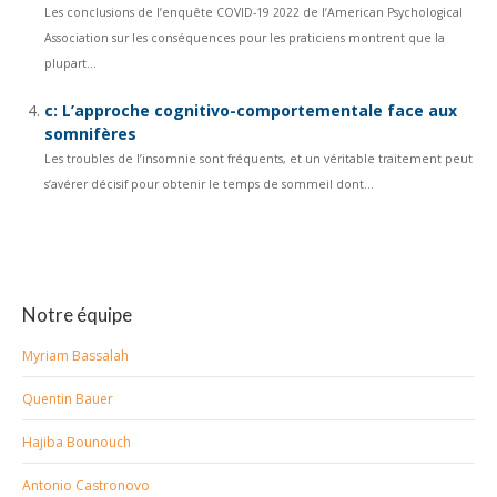
Les conclusions de l’enquête COVID-19 2022 de l’American Psychological
Association sur les conséquences pour les praticiens montrent que la
plupart...
c: L’approche cognitivo-comportementale face aux
somnifères
Les troubles de l’insomnie sont fréquents, et un véritable traitement peut
s’avérer décisif pour obtenir le temps de sommeil dont...
Notre équipe
Myriam Bassalah
Quentin Bauer
Hajiba Bounouch
Antonio Castronovo