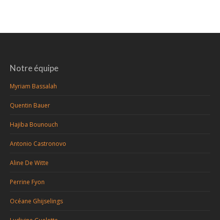
Notre équipe
Myriam Bassalah
Quentin Bauer
Hajiba Bounouch
Antonio Castronovo
Aline De Witte
Perrine Fyon
Océane Ghijselings