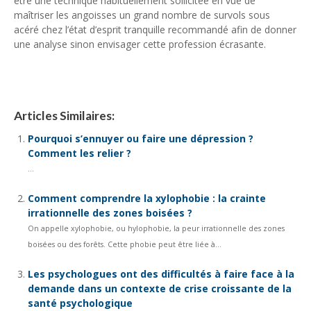
être une technique habituellement sollicitée en vue de
maîtriser les angoisses un grand nombre de survols sous
acéré chez l’état d’esprit tranquille recommandé afin de donner
une analyse sinon envisager cette profession écrasante.
médias sociaux
médias sociaux/a>
Articles Similaires:
Pourquoi s’ennuyer ou faire une dépression ?
Comment les relier ?
...
Comment comprendre la xylophobie : la crainte
irrationnelle des zones boisées ?
On appelle xylophobie, ou hylophobie, la peur irrationnelle des zones
boisées ou des forêts. Cette phobie peut être liée à...
Les psychologues ont des difficultés à faire face à la
demande dans un contexte de crise croissante de la
santé psychologique